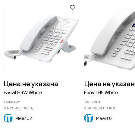
Цена не указана
Цена не указа
Fanvil H3W White
Fanvil H5 White
Ташкент
Ташкент
4 месяца назад
4 месяца назад
Pleer.UZ
Pleer.UZ