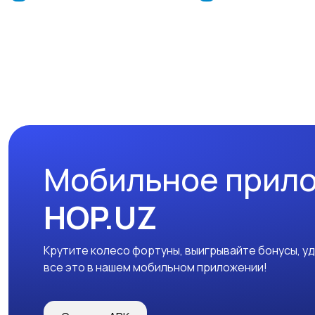
Мобильное прил
HOP.UZ
Крутите колесо фортуны, выигрывайте бонусы, у
все это в нашем мобильном приложении!