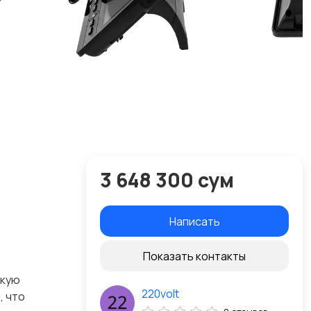
3 648 300 сум
Написать
Показать контакты
окую
220volt
, что