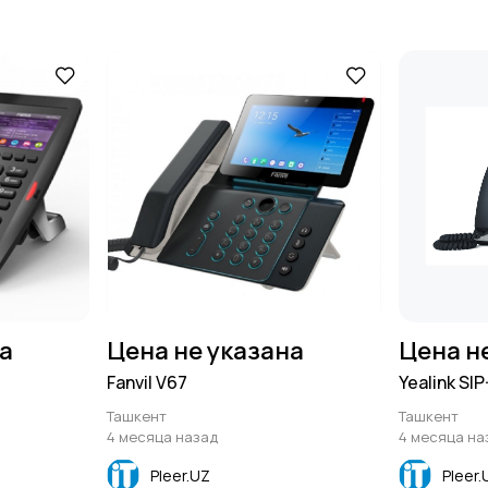
на
Цена не указана
Цена н
Fanvil V67
Yealink SI
Ташкент
Ташкент
4 месяца назад
4 месяца на
Pleer.UZ
Pleer.