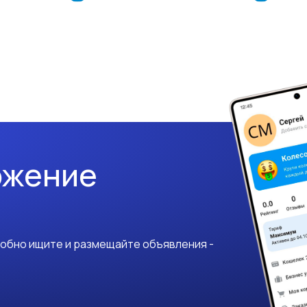
ожение
добно ищите и размещайте объявления -