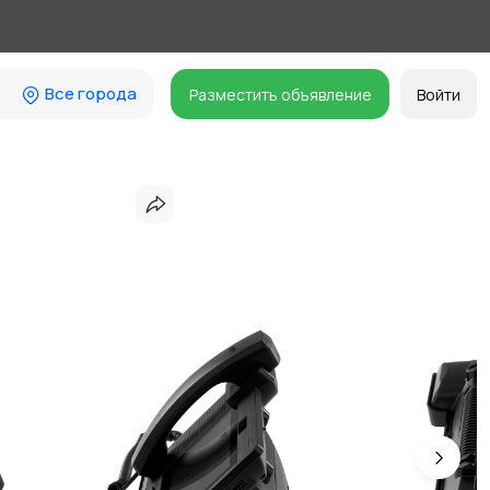
Все города
Разместить объявление
Войти