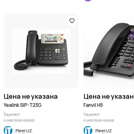
Цена не указана
Цена не указа
Yealink SIP-T23G
Fanvil H5
Ташкент
Ташкент
4 месяца назад
4 месяца назад
Pleer.UZ
Pleer.UZ