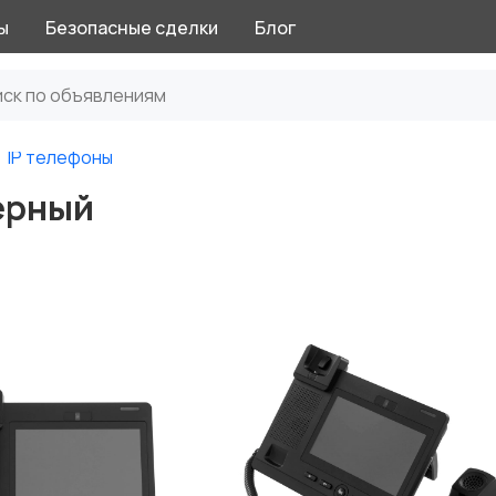
ы
Безопасные сделки
Блог
IP телефоны
черный