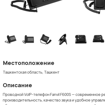
Местоположение
Ташкентская область, Ташкент
Описание
Проводной VoIP-телефон Fanvil F600S — современное 
производительность, качество звука и удобное управле