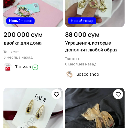
Новый товар
Новый товар
200 000 сум
88 000 сум
двойки для дома
Украшения, которые
дополнят любой образ
Ташкент
3 месяца назад
Ташкент
6 месяцев назад
Татьяна
Bosco shop