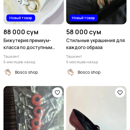
Новый товар
Новый товар
88 000 сум
58 000 сум
Бижутерия премиум-
Стильные украшения для
класса по доступным
каждого образа
ценам
Ташкент
Ташкент
6 месяцев назад
6 месяцев назад
Bosco shop
Bosco shop