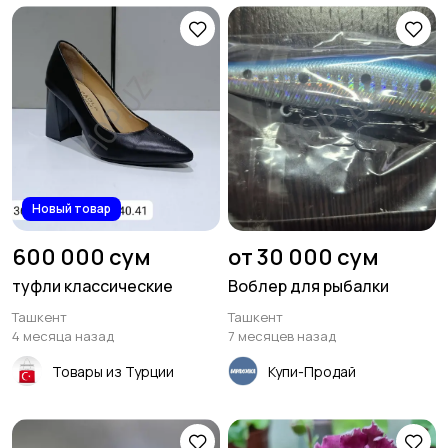
Новый товар
600 000 сум
от 30 000 сум
туфли классические
Воблер для рыбалки
Ташкент
Ташкент
4 месяца назад
7 месяцев назад
Товары из Турции
Купи-Продай