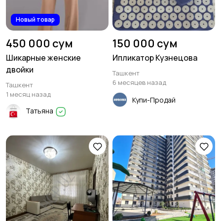
Новый товар
450 000 сум
150 000 сум
Шикарные женские
Ипликатор Кузнецова
двойки
Ташкент
6 месяцев назад
Ташкент
1 месяц назад
Купи-Продай
Татьяна