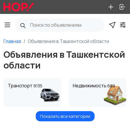
Главная
Объявления в Ташкентской области
Объявления в Ташкентской
области
Транспорт
Недвижимость
9135
689
Показать все категории
Работа
Детские товары
12
1089