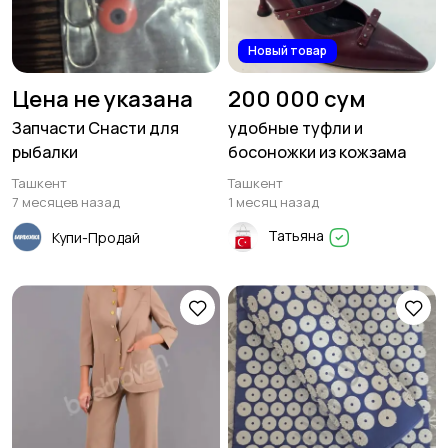
Новый товар
Цена не указана
200 000 сум
Запчасти Снасти для
удобные туфли и
рыбалки
босоножки из кожзама
Ташкент
Ташкент
7 месяцев назад
1 месяц назад
Татьяна
Купи-Продай