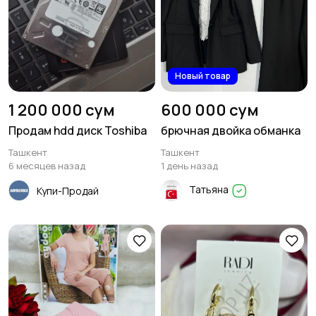
Новый товар
1 200 000 сум
600 000 сум
Продам hdd диск Toshiba
брючная двойка обманка
Ташкент
Ташкент
6 месяцев назад
1 день назад
Татьяна
Купи-Продай