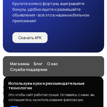
Крутите колесо фортуны, выигрывайте
бонусы, удобно ищите и размещайте
объявления - все это в нашем мобильном
приложении!
Скачать APK
Магазины
Блог
О нас
Служба поддержки
Используем куки и рекомендательные
© 2026 HOP.UZ
технологии
HOP.UZ
Это чтобы сайт работал лучше. Оставаясь с нами, вы
соглашаетесь на использование файлов куки.
Правила сервиса
Политика конфиденциальности