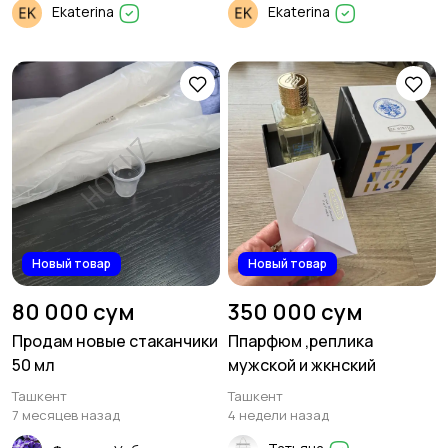
Ekaterina
Ekaterina
Новый товар
Новый товар
80 000 сум
350 000 сум
Продам новые стаканчики
Ппарфюм ,реплика
50 мл
мужской и жкнский
Ташкент
Ташкент
7 месяцев назад
4 недели назад