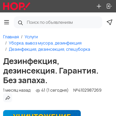
Главная
Услуги
Уборка, вывоз мусора, дезинфекция
Дезинфекция, дезинсекция, спецуборка
Дезинфекция,
дезинсекция. Гаpантия.
Без запаха.
1 месяц назад
41 (1 сегодня)
№4102987269