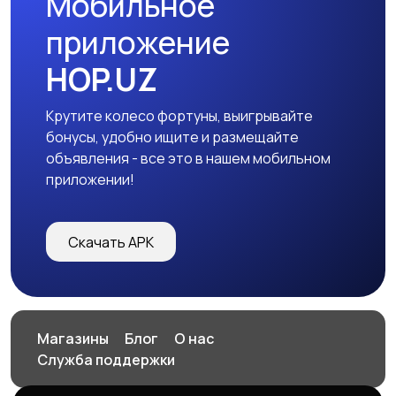
Мобильное
приложение
HOP.UZ
Крутите колесо фортуны, выигрывайте
бонусы, удобно ищите и размещайте
объявления - все это в нашем мобильном
приложении!
Скачать APK
Магазины
Блог
О нас
Служба поддержки