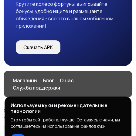
Крутите колесо фортуны, выигрывайте
бонусы, удобно ищите и размещайте
объявления - все это в нашем мобильном
приложении!
Скачать APK
Магазины
Блог
О нас
Служба поддержки
Используем куки и рекомендательные
© 2026 HOP.UZ
технологии
HOP.UZ
Это чтобы сайт работал лучше. Оставаясь с нами, вы
соглашаетесь на использование файлов куки.
Правила сервиса
Политика конфиденциальности