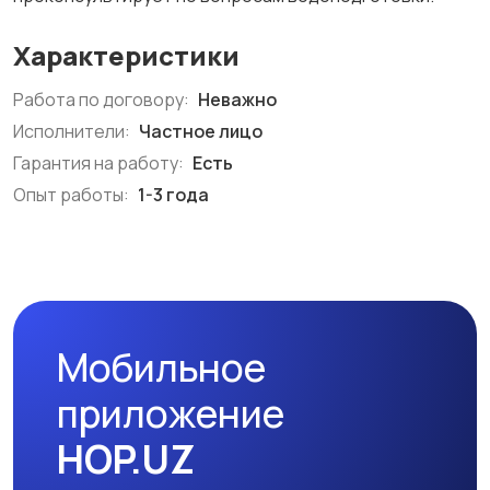
Характеристики
Работа по договору:
Неважно
Исполнители:
Частное лицо
Гарантия на работу:
Есть
Опыт работы:
1-3 года
Мобильное
приложение
HOP.UZ