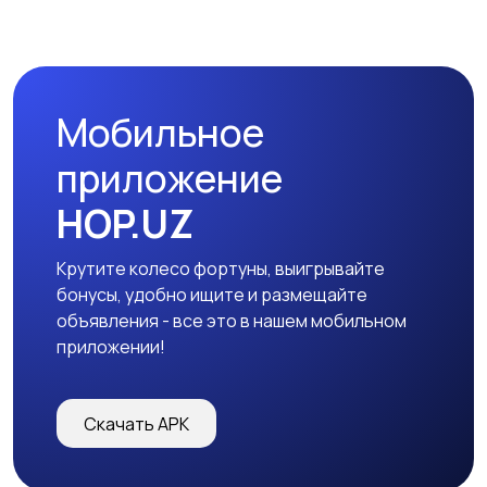
Мобильное
приложение
HOP.UZ
Крутите колесо фортуны, выигрывайте
бонусы, удобно ищите и размещайте
объявления - все это в нашем мобильном
приложении!
Скачать APK