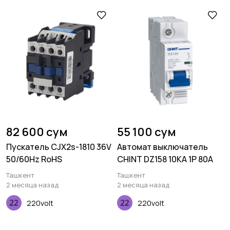
82 600 сум
55 100 сум
Пускатель CJX2s-1810 36V
Автомат выключатель
50/60Hz RoHS
CHINT DZ158 10KA 1P 80A
Ташкент
Ташкент
2 месяца назад
2 месяца назад
220volt
220volt