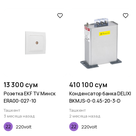
13 300 сум
410 100 сум
Розетка EKF TV Минск
Конденсатор банка DELIXI
ERA00-027-10
BKMJS-0-0.45-20-3-D
Ташкент
Ташкент
3 месяца назад
2 месяца назад
220volt
220volt