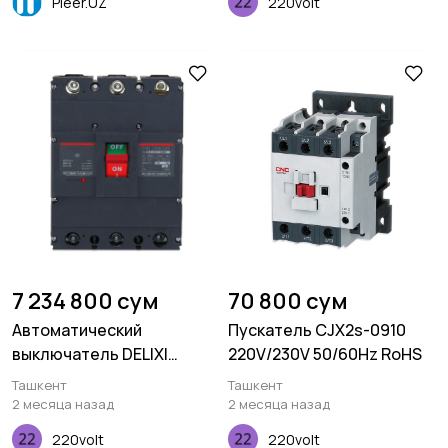
Pleer.UZ
220volt
7 234 800 сум
70 800 сум
Автоматический
Пускатель CJX2s-0910
выключатель DELIXI
220V/230V 50/60Hz RoHS
CDM3-1250H/3300 1000A
Ташкент
Ташкент
2 месяца назад
2 месяца назад
220volt
220volt