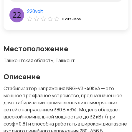
220volt
0 отзывов
Местоположение
Ташкентская область, Ташкент
Описание
Стабилизатор напряжения NRG-V3 -40KVA — это
мощное трехфазное устройство, предназначенное
для стабилизации промышленных и коммерческих
сетей с напряжением 380 В ±3% . Модель обладает
высокой номинальной мощностью до 32 кВт (при
cosφ=0.8) и способна работать в широком диапазоне
входного линейного напряжения 280–456 В .