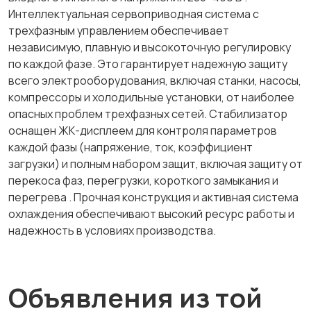
Интеллектуальная сервоприводная система с
трехфазным управлением обеспечивает
независимую, плавную и высокоточную регулировку
по каждой фазе. Это гарантирует надежную защиту
всего электрооборудования, включая станки, насосы,
компрессоры и холодильные установки, от наиболее
опасных проблем трехфазных сетей. Стабилизатор
оснащен ЖК-дисплеем для контроля параметров
каждой фазы (напряжение, ток, коэффициент
загрузки) и полным набором защит, включая защиту от
перекоса фаз, перегрузки, короткого замыкания и
перегрева . Прочная конструкция и активная система
охлаждения обеспечивают высокий ресурс работы и
надежность в условиях производства.
Объявления из той