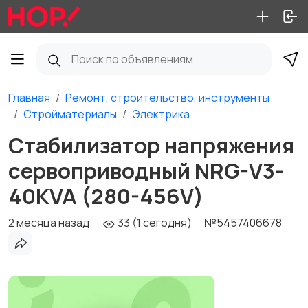
Главная
Ремонт, строительство, инструменты
Стройматериалы
Электрика
Стабилизатор напряжения
сервоприводный NRG-V3-
40KVA (280-456V)
2 месяца назад
33 (1 сегодня)
№5457406678