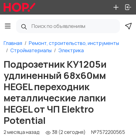
Главная
Ремонт, строительство, инструменты
Стройматериалы
Электрика
Подрозетник КУ1205и
удлиненный 68х60мм
HEGEL переходник
металлические лапки
HEGEL от ЧП Elektro
Potential
2 месяца назад
38 (2 сегодня)
№7572200565