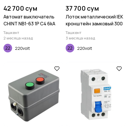
42 700 сум
37 700 сум
Автомат выключатель
Лоток металлический IEK
CHINT NB1-63 1P C4 6kA
кронштейн замковый 300
Ташкент
Ташкент
2 месяца назад
3 месяца назад
220volt
220volt