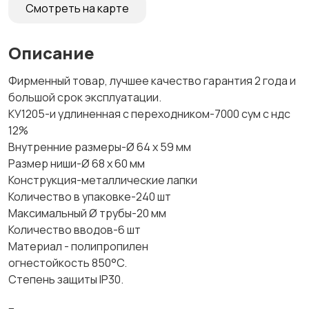
Смотреть на карте
Описание
Фирменный товар, лучшее качество гарантия 2 года и
большой срок эксплуатации.
КУ1205-и удлиненная с переходником-7000 сум с ндс
12%
Внутренние размеры-Ø 64 x 59 мм
Размер ниши-Ø 68 x 60 мм
Конструкция-металлические лапки
Количество в упаковке-240 шт
Максимальный Ø трубы-20 мм
Количество вводов-6 шт
Материал - полипропилен
огнестойкость 850°C.
Степень защиты IP30.