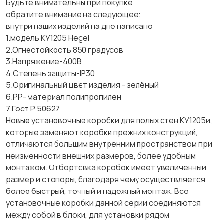
Будьте внимательны при покупке
обратите внимание на следующее:
внутри наших изделий на дне написано
1.модель КУ1205 Hegel
2.Огнестойкость 850 градусов
3.Напряжение-400В
4.Степень защиты-IP30
5.Оригинальный цвет изделия - зелёный
6.PP- материал полипропилен
7.Гост Р 50627
Новые установочные коробки для полых стен КУ1205и,
которые заменяют коробки прежних конструкций,
отличаются большим внутренним пространством при
неизменности внешних размеров, более удобным
монтажом. Отбортовка коробок имеет увеличенный
размер и стопоры, благодаря чему осуществляется
более быстрый, точный и надежный монтаж. Все
установочные коробки данной серии соединяются
между собой в блоки, для установки рядом