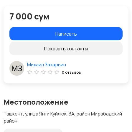
7 000 сум
Написать
Показать контакты
Михаил Захарьин
0 отзывов
Местоположение
Ташкент, улица Янги Куйлюк, 3А, район Мирабадский
район