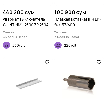
440 200 сум
100 900 сум
Автомат выключатель
Плавкая вставка ППН EKF
CHINT NM1-250S 3P 250A
fus-37/400
Ташкент
Ташкент
3 месяца назад
3 месяца назад
220volt
220volt