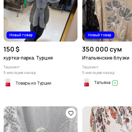
Новый товар
Новый товар
150 $
350 000 сум
куртка-парка. Турция
Итальянские блузки
Ташкент
Ташкент
5 месяцев назад
5 месяцев назад
Татьяна
Товары из Турции