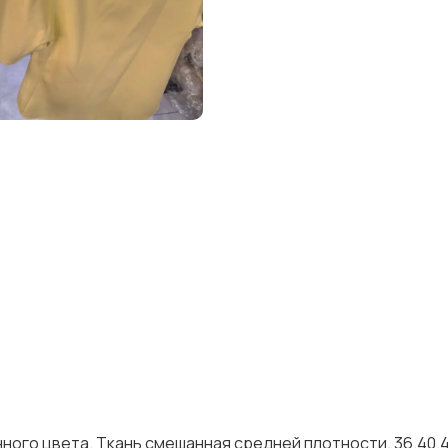
онного цвета. Ткань смешанная средней плотности. 36.40.