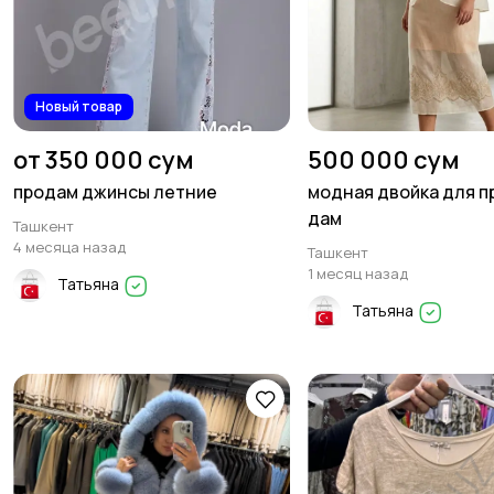
Новый товар
от 350 000 сум
500 000 сум
продам джинсы летние
модная двойка для п
дам
Ташкент
4 месяца назад
Ташкент
1 месяц назад
Татьяна
Татьяна