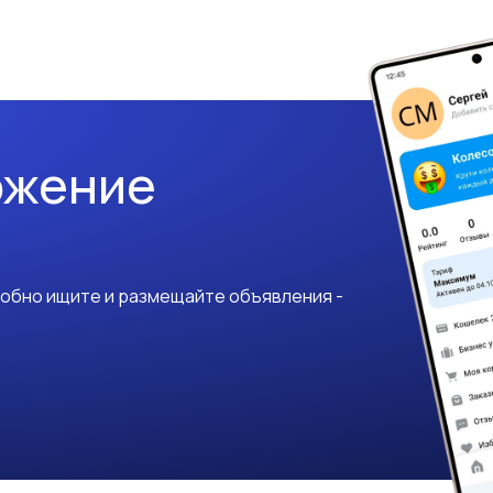
ожение
добно ищите и размещайте объявления -