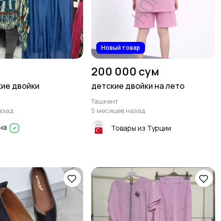
Новый товар
200 000 сум
ие двойки
детские двойки на лето
Ташкент
азад
5 месяцев назад
на
Товары из Турции