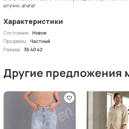
штучно. 🌿🌿🌿
Характеристики
Состояние:
Новое
Продавец:
Частный
Размер:
36 40 42
Другие предложения 