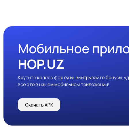
Мобильное прил
HOP.UZ
Крутите колесо фортуны, выигрывайте бонусы, у
все это в нашем мобильном приложении!
Скачать APK